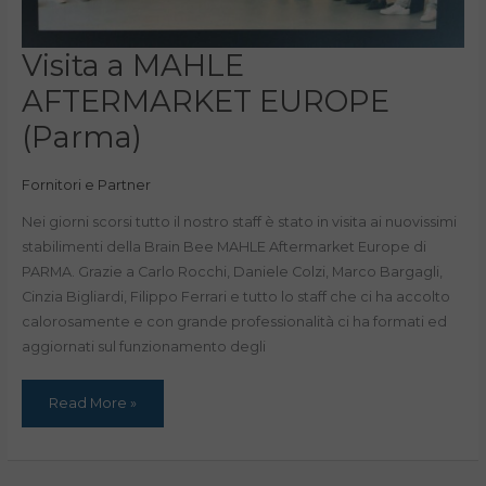
Visita
Visita a MAHLE
a
MAHLE
AFTERMARKET EUROPE
AFTERMARKET
EUROPE
(Parma)
(Parma)
Fornitori e Partner
Nei giorni scorsi tutto il nostro staff è stato in visita ai nuovissimi
stabilimenti della Brain Bee MAHLE Aftermarket Europe di
PARMA. Grazie a Carlo Rocchi, Daniele Colzi, Marco Bargagli,
Cinzia Bigliardi, Filippo Ferrari e tutto lo staff che ci ha accolto
calorosamente e con grande professionalità ci ha formati ed
aggiornati sul funzionamento degli
Read More »