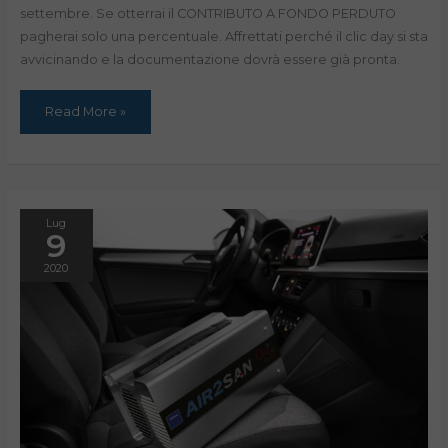
settembre. Se otterrai il CONTRIBUTO A FONDO PERDUTO
pagherai solo una percentuale. Affrettati perché il clic day si sta
avvicinando e la documentazione dovrà essere già pronta.
Read More »
Lug
9
2020