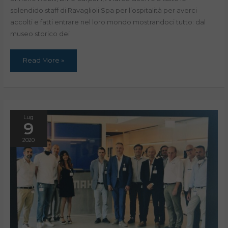
splendido staff di Ravaglioli Spa per l’ospitalità per averci
accolti e fatti entrare nel loro mondo mostrandoci tutto: dal
museo storico dei
Read More »
Lug
9
2020