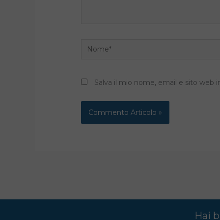
Nome*
Salva il mio nome, email e sito web
Hai b