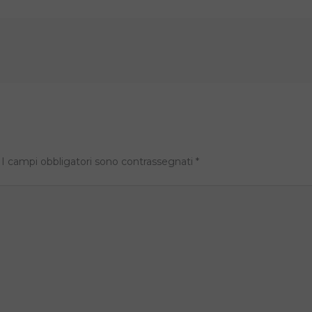
I campi obbligatori sono contrassegnati
*