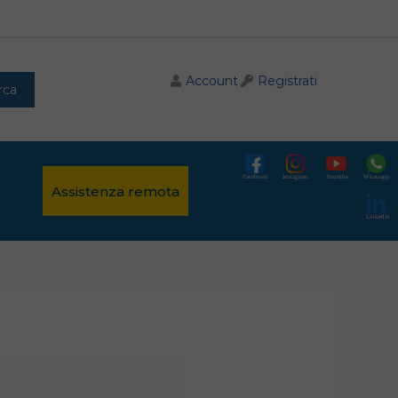
Account
Registrati
rca
Facebook
Instagram
Youtube
Whatsapp
Assistenza remota
Linkedin