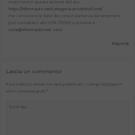
nostri corsi in questa sezione del sito:
https://informauto.net/categoria-prodotto/corsi/
.
Per conoscere le date dei corsi in partenza da settembre
può contattarci allo 0574 572393 o scrivere a
corsi@informauto.net
, saluti
Rispondi
Lascia un commento
Il tuo indirizzo email non sarà pubblicato.
I campi obbligatori
sono contrassegnati
*
Scrivi
qui..