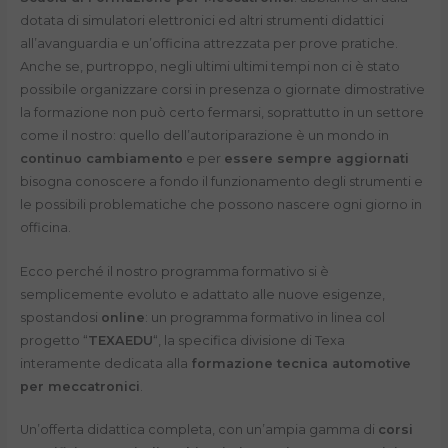
dotata di simulatori elettronici ed altri strumenti didattici
all’avanguardia e un’officina attrezzata per prove pratiche.
Anche se, purtroppo, negli ultimi ultimi tempi non ci è stato
possibile organizzare corsi in presenza o giornate dimostrative
la formazione non può certo fermarsi, soprattutto in un settore
come il nostro: quello dell’autoriparazione è un mondo in
continuo cambiamento
e per
essere sempre aggiornati
bisogna conoscere a fondo il funzionamento degli strumenti e
le possibili problematiche che possono nascere ogni giorno in
officina.
Ecco perché il nostro programma formativo si è
semplicemente evoluto e adattato alle nuove esigenze,
spostandosi
online
: un programma formativo in linea col
progetto “
TEXAEDU
“, la specifica divisione di Texa
interamente dedicata alla
formazione tecnica automotive
per meccatronici
.
Un’offerta didattica completa, con un’ampia gamma di
corsi