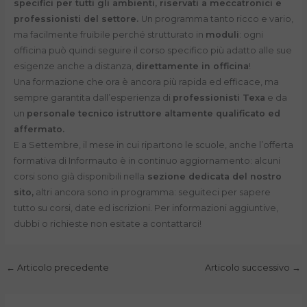
specifici per tutti gli ambienti, riservati a meccatronici e
professionisti del settore.
Un programma tanto ricco e vario,
ma facilmente fruibile perché strutturato in
moduli
: ogni
officina può quindi seguire il corso specifico più adatto alle sue
esigenze anche a distanza,
direttamente in officina
!
Una formazione che ora è ancora più rapida ed efficace, ma
sempre garantita dall’esperienza di
professionisti Texa
e da
un
personale tecnico istruttore altamente qualificato ed
affermato.
E a Settembre, il mese in cui ripartono le scuole, anche l’offerta
formativa di Informauto è in continuo aggiornamento: alcuni
corsi sono già disponibili nella
sezione dedicata del nostro
sito,
altri ancora sono in programma: seguiteci per sapere
tutto su corsi, date ed iscrizioni. Per informazioni aggiuntive,
dubbi o richieste non esitate a contattarci!
←
Articolo precedente
Articolo successivo
→